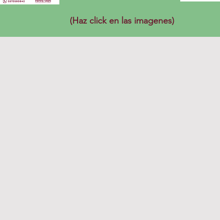
(Haz click en las imagenes)