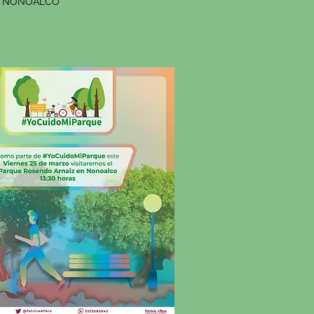
NONOALCO