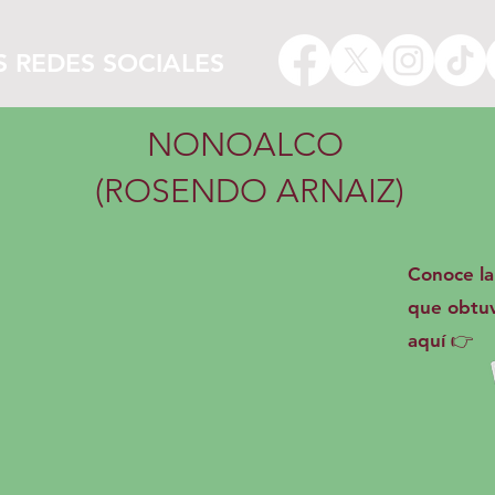
S REDES SOCIALES
NONOALCO
(ROSENDO ARNAIZ)
Conoce la 
que obtu
aquí 👉