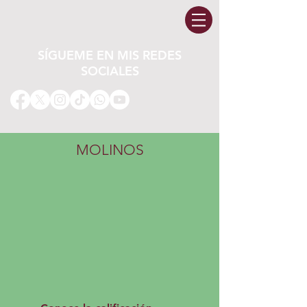
SÍGUEME EN MIS REDES
SOCIALES
MOLINOS