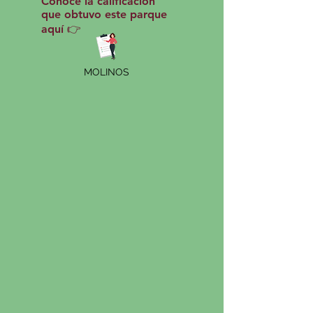
Conoce la calificación
que obtuvo este parque
aquí 👉
MOLINOS