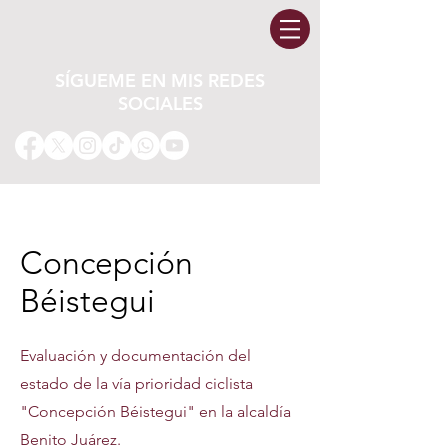
SÍGUEME EN MIS REDES
SOCIALES
Concepción
Béistegui
Evaluación y documentación del
estado de la vía prioridad ciclista
"Concepción Béistegui" en la alcaldía
Benito Juárez.