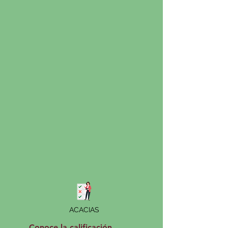
ACACIAS
Conoce la calificación