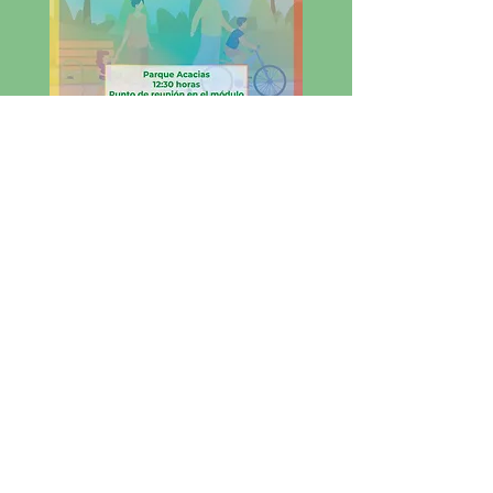
(Haz click en las imagenes)