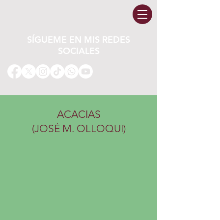
SÍGUEME EN MIS REDES
SOCIALES
ACACIAS
(JOSÉ M. OLLOQUI)