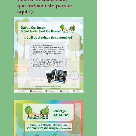
que obtuvo este parque
aquí 👉